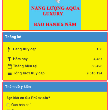
Thống kê
Đang truy cập
150
Hôm nay
4,437
Tháng hiện tại
58,426
Tổng lượt truy cập
9,510,194
Thăm dò ý kiến
Bạn biết An Gia Phú từ đâu?
Qua báo chí.