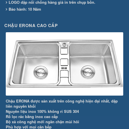
LOGO dập nổi chống hàng giả in trên chụp bồn.
Bảo hành: 10 Năm
CHẬU ERONA CAO CẤP
Chậu ERONA được sản xuất trên công nghệ hiện đại nhất, dập
liền nguyên khối
Nguyên liệu inox 100% không rỉ SUS 304
Rổ lọc rác bằng inox cao cấp
Bộ xả công nghệ mới ngăn chặn mùi hôi
Phù hợp với mọi căn bếp