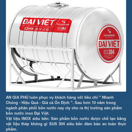
AN GIA PHÚ luôn phục vụ khách hàng với tiêu chí " Nhanh
Chóng - Hiệu Quả - Giá cả Ổn Định ". Sau hơn 10 năm trong
ngành phân phối bồn nước nay cty cho ra thị trường sản phẩm
bồn nước inox Đại Việt.
Vật liệu INOX siêu bền: Sản phẩm bồn nước được chế tạo bằng
vật liệu thép không gỉ SUS 304 siêu bền đảm bảo an toàn thực
phẩm.