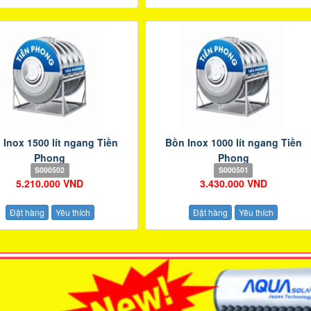
 Inox 1500 lít ngang Tiền
Bồn Inox 1000 lít ngang Tiền
Phong
Phong
S000502
S000501
5.210.000 VND
3.430.000 VND
Đặt hàng
Yêu thích
Đặt hàng
Yêu thích