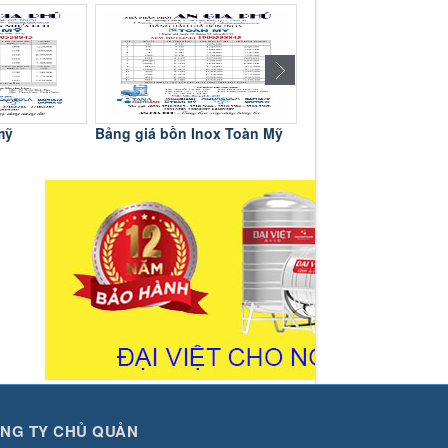
mỹ
Bảng giá bồn Inox Toàn Mỹ
Bảng giá bồn Inox D
NG TY CHỦ QUẢN