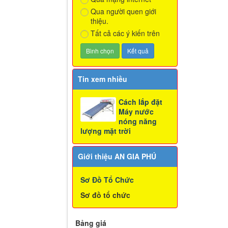
Qua người quen giới
thiệu.
Tất cả các ý kiến trên
Tin xem nhiều
Cách lắp đặt
Máy nước
nóng năng
lượng mặt trời
Giới thiệu AN GIA PHÚ
Sơ Đồ Tổ Chức
Sơ đồ tổ chức
Bảng giá