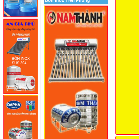
Bồn Inox Tiền Phong