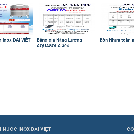
n inox ĐẠI VIỆT
Bảng giá Năng Lượng
Bồn Nhựa toàn 
AQUASOLA 304
 NƯỚC INOX ĐẠI VIỆT
CÔ