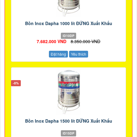
Bồn Inox Dapha 1000 lít ĐỨNG Xuất Khẩu
ID10DP
7.682.000 VND
8.350.000 VND
Đặt hàng
Yêu thích
-8%
Bồn Inox Dapha 1500 lít ĐỨNG Xuất Khẩu
ID15DP