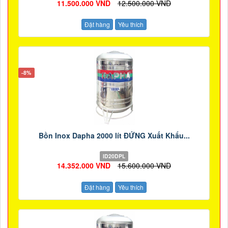
11.500.000 VND
12.500.000 VND
Đặt hàng
Yêu thích
-8%
Bồn Inox Dapha 2000 lít ĐỨNG Xuất Khẩu...
ID20DPL
14.352.000 VND
15.600.000 VND
Đặt hàng
Yêu thích