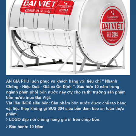
AN GIA PHÚ luôn phục vụ khách hàng với tiêu chí " Nhanh
Chóng - Hiệu Quả - Giá cả Ổn Định ". Sau hơn 10 năm trong
ngành phân phối bồn nước nay cty cho ra thị trường sản phẩm
bồn nước inox Đại Việt.
Vật liệu INOX siêu bền: Sản phẩm bồn nước được chế tạo bằng
vật liệu thép không gỉ SUS 304 siêu bền đảm bảo an toàn thực
phẩm.
LOGO dập nổi chống hàng giả in trên chụp bồn.
Bảo hành: 10 Năm