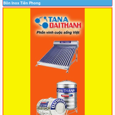
Bồn Inox Tiền Phong