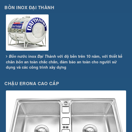
BỒN INOX ĐẠI THÀNH
Bồn
nước inox
Đại Thành
với độ bền trên 10 năm, với thiết kế
chân
bồn
an toàn chắc chắn, đảm bảo an toàn cho người sử
dụng và các công trình xây dựng
CHẬU ERONA CAO CẤP