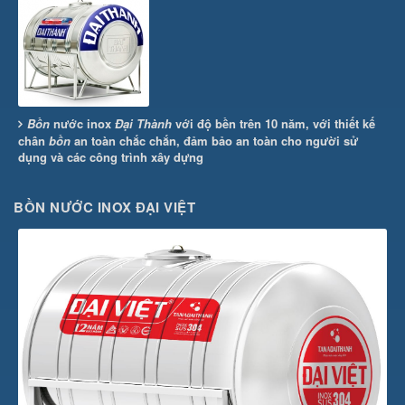
Bồn
nước inox
Đại Thành
với độ bền trên 10 năm, với thiết kế
chân
bồn
an toàn chắc chắn, đảm bảo an toàn cho người sử
dụng và các công trình xây dựng
BỒN NƯỚC INOX ĐẠI VIỆT