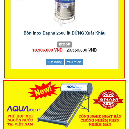
Bồn Inox Dapha 2500 lít ĐỨNG Xuất Khẩu
ID25DP
18.906.000 VND
20.550.000 VND
Đặt hàng
Yêu thích