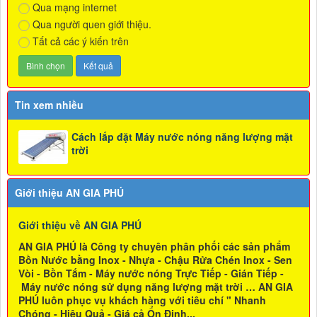
Qua mạng internet
Qua người quen giới thiệu.
Tất cả các ý kiến trên
Tin xem nhiều
Cách lắp đặt Máy nước nóng năng lượng mặt
trời
Giới thiệu AN GIA PHÚ
Giới thiệu về AN GIA PHÚ
AN GIA PHÚ là Công ty chuyên phân phối các sản phẩm
Bồn Nước bằng Inox - Nhựa - Chậu Rửa Chén Inox - Sen
Vòi - Bồn Tắm - Máy nước nóng Trực Tiếp - Gián Tiếp -
Máy nước nóng sử dụng năng lượng mặt trời … AN GIA
PHÚ luôn phục vụ khách hàng với tiêu chí " Nhanh
Chóng - Hiệu Quả - Giá cả Ổn Định...