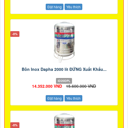
Đặt hàng
Yêu thích
-8%
Bồn Inox Dapha 2000 lít ĐỨNG Xuất Khẩu...
ID20DPL
14.352.000 VND
15.600.000 VND
Đặt hàng
Yêu thích
-8%