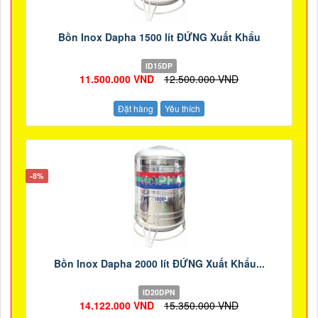
Bồn Inox Dapha 1500 lít ĐỨNG Xuất Khẩu
ID15DP
11.500.000 VND
12.500.000 VND
Đặt hàng
Yêu thích
-8%
Bồn Inox Dapha 2000 lít ĐỨNG Xuất Khẩu...
ID20DPN
14.122.000 VND
15.350.000 VND