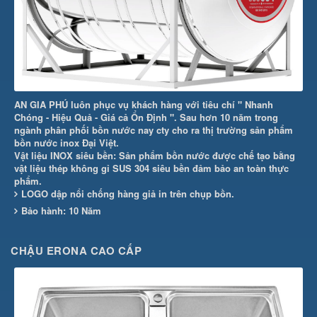
AN GIA PHÚ luôn phục vụ khách hàng với tiêu chí " Nhanh
Chóng - Hiệu Quả - Giá cả Ổn Định ". Sau hơn 10 năm trong
ngành phân phối bồn nước nay cty cho ra thị trường sản phẩm
bồn nước inox Đại Việt.
Vật liệu INOX siêu bền: Sản phẩm bồn nước được chế tạo bằng
vật liệu thép không gỉ SUS 304 siêu bền đảm bảo an toàn thực
phẩm.
LOGO dập nổi chống hàng giả in trên chụp bồn.
Bảo hành: 10 Năm
CHẬU ERONA CAO CẤP