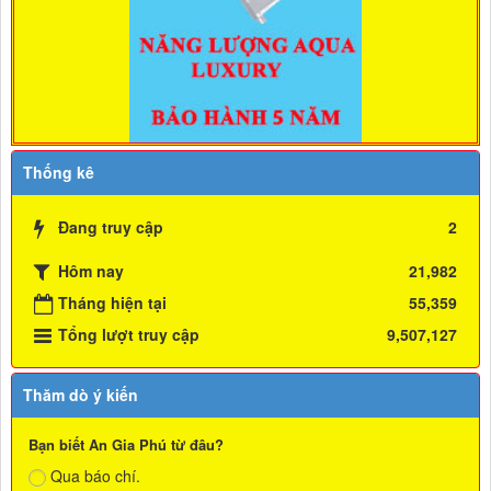
Thống kê
Đang truy cập
2
Hôm nay
21,982
Tháng hiện tại
55,359
Tổng lượt truy cập
9,507,127
Thăm dò ý kiến
Bạn biết An Gia Phú từ đâu?
Qua báo chí.