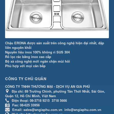
Chậu ERONA được sản xuất trên công nghệ hiện đại nhất, dập
liền nguyên khối
Nguyên liệu inox 100% không rỉ SUS 304
Rổ lọc rác bằng inox cao cấp
Bộ xả công nghệ mới ngăn chặn mùi hôi
Phù hợp với mọi căn bếp
CÔNG TY CHỦ QUẢN
CÔNG TY TNHH THƯƠNG MẠI - DỊCH VỤ AN GIA PHÚ
Địa chỉ:
89 Trường Chinh, phường Tân Thới Nhất, Sài Gòn,
Quận 12, Hồ Chí Minh, Việt Nam
Điện thoại:
08-3718 9215
3718 5666
Fax:
08-625 33956
Email:
sales@angiaphu.com.vn
info@angiaphu.com.vn