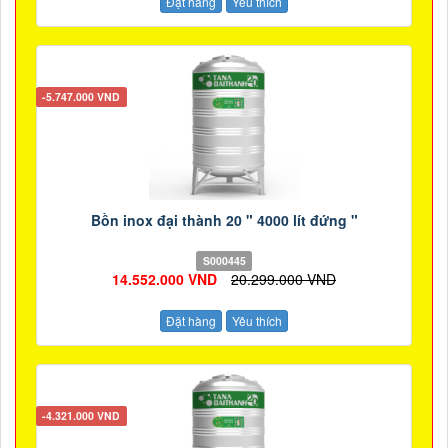
Đặt hàng
Yêu thích
-5.747.000 VND
Bồn inox đại thành 20 " 4000 lít đứng "
S000445
14.552.000 VND
20.299.000 VND
Đặt hàng
Yêu thích
-4.321.000 VND