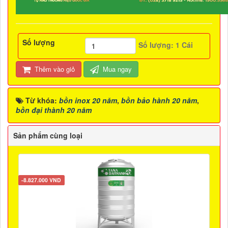
Số lượng
Số lượng:
1
Cái
Thêm vào giỏ
Mua ngay
Từ khóa:
bồn inox 20 năm
,
bồn bảo hành 20 năm
,
bồn đại thành 20 năm
Sản phẩm cùng loại
-8.827.000 VND