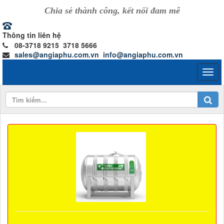
Chia sẻ thành công, kết nối đam mê
Thông tin liên hệ
08-3718 9215 3718 5666
sales@angiaphu.com.vn
info@angiaphu.com.vn