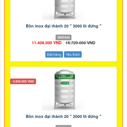
Bồn inox đại thành 20 " 3000 lít đứng "
S000444
11.408.000 VND
15.729.000 VND
Đặt hàng
Yêu thích
-2.859.000 VND
Bồn inox đại thành 20 " 2000 lít đứng "