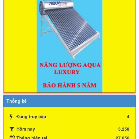
Thống kê
Đang truy cập
4
Hôm nay
3,258
Tháng hiện tại
27,056