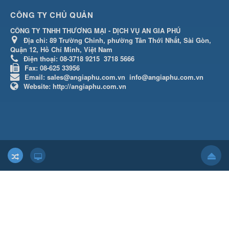
CÔNG TY CHỦ QUẢN
CÔNG TY TNHH THƯƠNG MẠI - DỊCH VỤ AN GIA PHÚ
Địa chỉ:
89 Trường Chinh, phường Tân Thới Nhất, Sài Gòn,
Quận 12, Hồ Chí Minh, Việt Nam
Điện thoại:
08-3718 9215
3718 5666
Fax:
08-625 33956
Email:
sales@angiaphu.com.vn
info@angiaphu.com.vn
Website:
http://angiaphu.com.vn