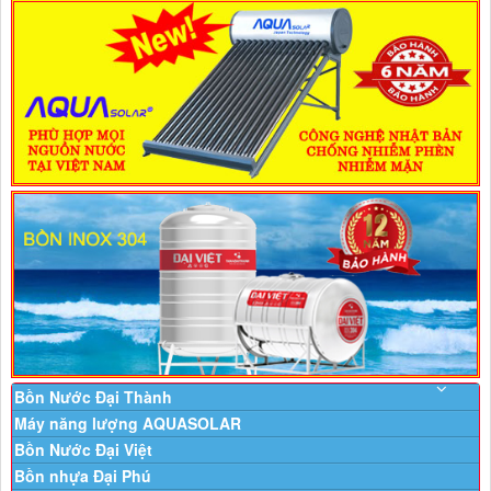
Bồn Nước Đại Thành
Máy năng lượng AQUASOLAR
Bồn Nước Đại Việt
Bồn nhựa Đại Phú