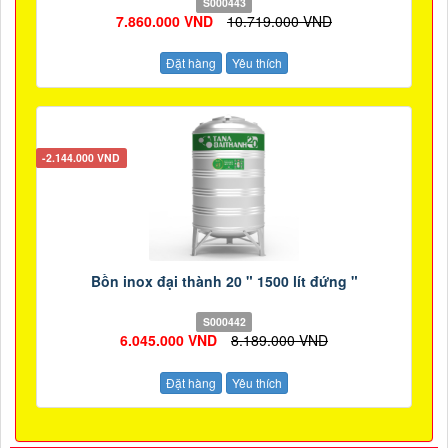
S000443
7.860.000 VND
10.719.000 VND
Đặt hàng
Yêu thích
-2.144.000 VND
Bồn inox đại thành 20 " 1500 lít đứng "
S000442
6.045.000 VND
8.189.000 VND
Đặt hàng
Yêu thích