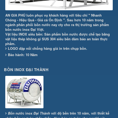
AN GIA PHÚ luôn phục vụ khách hàng với tiêu chí " Nhanh
Chóng - Hiệu Quả - Giá cả Ổn Định ". Sau hơn 10 năm trong
ngành phân phối bồn nước nay cty cho ra thị trường sản phẩm
bồn nước inox Đại Việt.
Vật liệu INOX siêu bền: Sản phẩm bồn nước được chế tạo bằng
vật liệu thép không gỉ SUS 304 siêu bền đảm bảo an toàn thực
phẩm.
LOGO dập nổi chống hàng giả in trên chụp bồn.
Bảo hành: 10 Năm
BỒN INOX ĐẠI THÀNH
Bồn
nước inox
Đại Thành
với độ bền trên 10 năm, với thiết kế