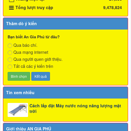
Tổng lượt truy cập
9,478,824
Thăm dò ý kiến
Bạn biết An Gia Phú từ đâu?
Qua báo chí.
Qua mạng internet
Qua người quen giới thiệu.
Tất cả các ý kiến trên
Tin xem nhiều
Cách lắp đặt Máy nước nóng năng lượng mặt
trời
Giới thiệu AN GIA PHÚ