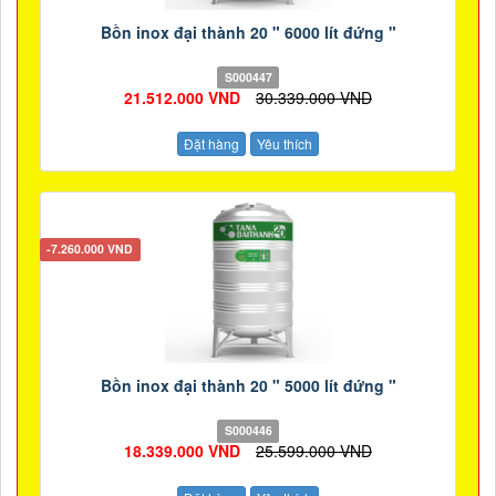
Bồn inox đại thành 20 " 6000 lít đứng "
S000447
21.512.000 VND
30.339.000 VND
Đặt hàng
Yêu thích
-7.260.000 VND
Bồn inox đại thành 20 " 5000 lít đứng "
S000446
18.339.000 VND
25.599.000 VND