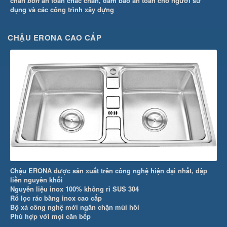
chân
bồn
an toàn chắc chắn, đảm bảo an toàn cho người sử
dụng và các công trình xây dựng
CHẬU ERONA CAO CẤP
Chậu ERONA được sản xuất trên công nghệ hiện đại nhất, dập
liền nguyên khối
Nguyên liệu inox 100% không rỉ SUS 304
Rổ lọc rác bằng inox cao cấp
Bộ xả công nghệ mới ngăn chặn mùi hôi
Phù hợp với mọi căn bếp