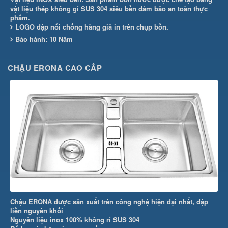
vật liệu thép không gỉ SUS 304 siêu bền đảm bảo an toàn thực
phẩm.
LOGO dập nổi chống hàng giả in trên chụp bồn.
Bảo hành: 10 Năm
CHẬU ERONA CAO CẤP
Chậu ERONA được sản xuất trên công nghệ hiện đại nhất, dập
liền nguyên khối
Nguyên liệu inox 100% không rỉ SUS 304