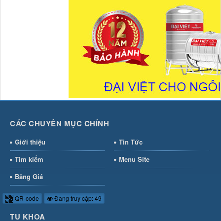
CÁC CHUYÊN MỤC CHÍNH
Giới thiệu
Tin Tức
Tìm kiếm
Menu Site
Bảng Giá
QR-code
Đang truy cập: 49
TU KHOA