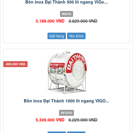
Bồn inox Đại Thành 500 lít ngang ViGo...
IN5VG
3.189.000 VND
3.629.000 VND
Đặt hàng
Yêu thích
-880.000 VND
Bồn inox Đại Thành 1000 lít ngang VIGO...
IN10VG
5.349.000 VND
6.229.000 VND