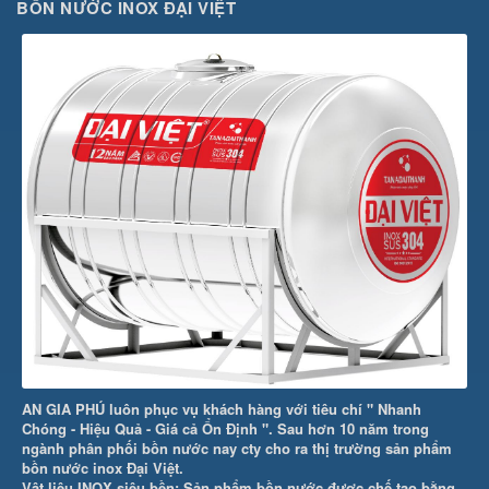
BỒN NƯỚC INOX ĐẠI VIỆT
AN GIA PHÚ luôn phục vụ khách hàng với tiêu chí " Nhanh
Chóng - Hiệu Quả - Giá cả Ổn Định ". Sau hơn 10 năm trong
ngành phân phối bồn nước nay cty cho ra thị trường sản phẩm
bồn nước inox Đại Việt.
Vật liệu INOX siêu bền: Sản phẩm bồn nước được chế tạo bằng