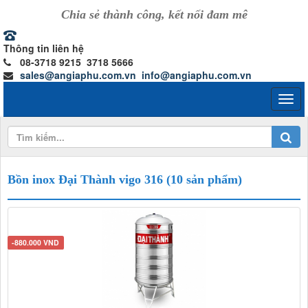
Chia sẻ thành công, kết nối đam mê
Thông tin liên hệ
08-3718 9215 3718 5666
sales@angiaphu.com.vn
info@angiaphu.com.vn
Bồn inox Đại Thành vigo 316 (10 sản phẩm)
-880.000 VND