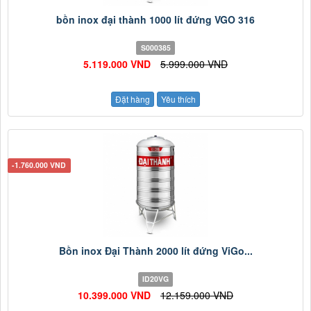
bồn inox đại thành 1000 lít đứng VGO 316
S000385
5.119.000 VND
5.999.000 VND
Đặt hàng
Yêu thích
-1.760.000 VND
Bồn inox Đại Thành 2000 lít đứng ViGo...
ID20VG
10.399.000 VND
12.159.000 VND