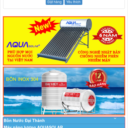
Đặt hàng
Yêu thích
Bồn Nước Đại Thành
Máy năng lượng AQUASOLAR