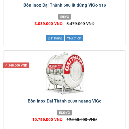
Bồn inox Đại Thành 500 lít đứng ViGo 316
ID5VG
3.039.000 VND
3.479.000 VND
Đặt hàng
Yêu thích
-1.760.000 VND
Bồn inox Đại Thành 2000 ngang ViGo
IN20VG
10.799.000 VND
12.559.000 VND