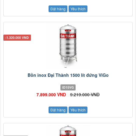
Đặt hàng
Yêu thích
-1.320.000 VND
Bồn inox Đại Thành 1500 lít đứng ViGo
ID15VG
7.899.000 VND
9.219.000 VND
Đặt hàng
Yêu thích