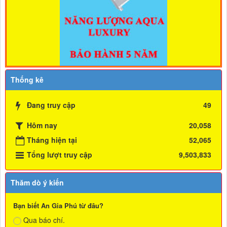
Thống kê
Đang truy cập
49
Hôm nay
20,058
Tháng hiện tại
52,065
Tổng lượt truy cập
9,503,833
Thăm dò ý kiến
Bạn biết An Gia Phú từ đâu?
Qua báo chí.