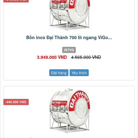
Bồn inox Đại Thành 700 lít ngang ViGo...
IN7VG
3.949.000 VND
4.565.000 VND
Đặt hàng
Yêu thích
-440.000 VND