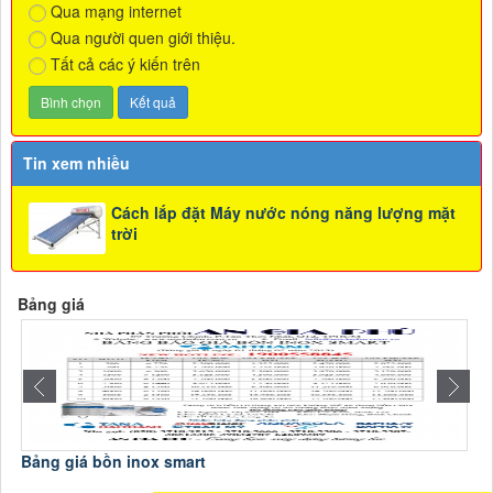
Qua mạng internet
Qua người quen giới thiệu.
Tất cả các ý kiến trên
Tin xem nhiều
Cách lắp đặt Máy nước nóng năng lượng mặt
trời
Bảng giá
Bảng giá bồn inox smart
B