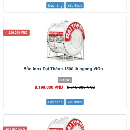
Đặt hàng
Yêu thích
-1.320.000 VND
Bồn inox Đại Thành 1500 lít ngang ViGo...
IN15VG
8.199.000 VND
9.519.000 VND
Đặt hàng
Yêu thích
-616.000 VND