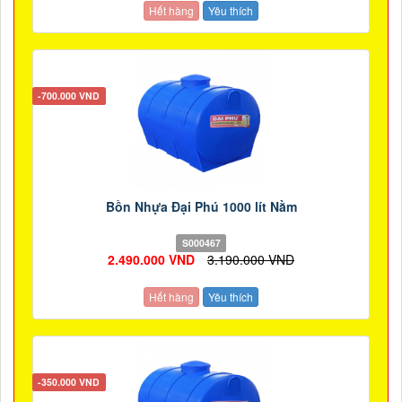
Hết hàng
Yêu thích
-700.000 VND
Bồn Nhựa Đại Phú 1000 lít Nằm
S000467
2.490.000 VND
3.190.000 VND
Hết hàng
Yêu thích
-350.000 VND