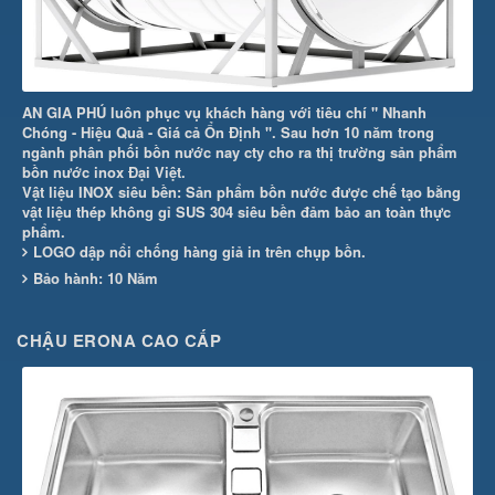
AN GIA PHÚ luôn phục vụ khách hàng với tiêu chí " Nhanh
Chóng - Hiệu Quả - Giá cả Ổn Định ". Sau hơn 10 năm trong
ngành phân phối bồn nước nay cty cho ra thị trường sản phẩm
bồn nước inox Đại Việt.
Vật liệu INOX siêu bền: Sản phẩm bồn nước được chế tạo bằng
vật liệu thép không gỉ SUS 304 siêu bền đảm bảo an toàn thực
phẩm.
LOGO dập nổi chống hàng giả in trên chụp bồn.
Bảo hành: 10 Năm
CHẬU ERONA CAO CẤP