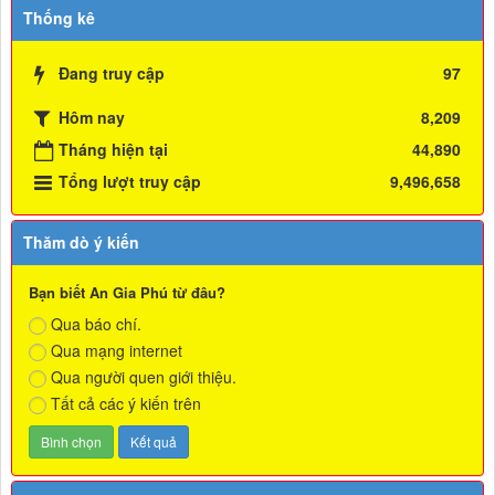
Thống kê
Đang truy cập
97
Hôm nay
8,209
Tháng hiện tại
44,890
Tổng lượt truy cập
9,496,658
Thăm dò ý kiến
Bạn biết An Gia Phú từ đâu?
Qua báo chí.
Qua mạng internet
Qua người quen giới thiệu.
Tất cả các ý kiến trên