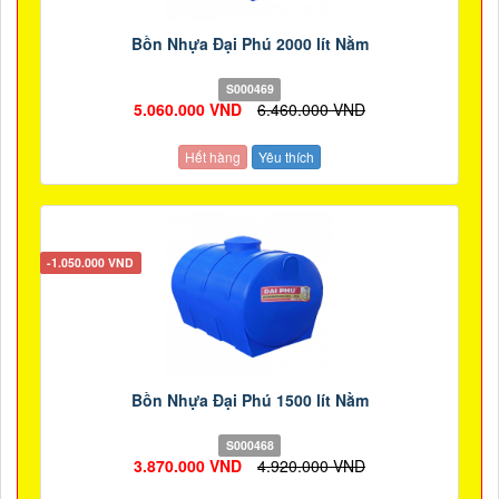
Bồn Nhựa Đại Phú 2000 lít Nằm
S000469
5.060.000 VND
6.460.000 VND
Hết hàng
Yêu thích
-1.050.000 VND
Bồn Nhựa Đại Phú 1500 lít Nằm
S000468
3.870.000 VND
4.920.000 VND