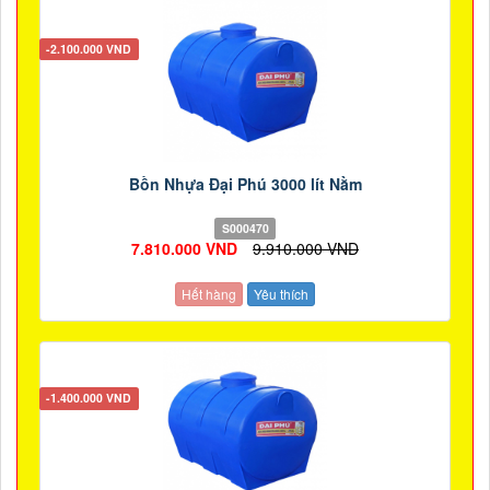
-2.100.000 VND
Bồn Nhựa Đại Phú 3000 lít Nằm
S000470
7.810.000 VND
9.910.000 VND
Hết hàng
Yêu thích
-1.400.000 VND