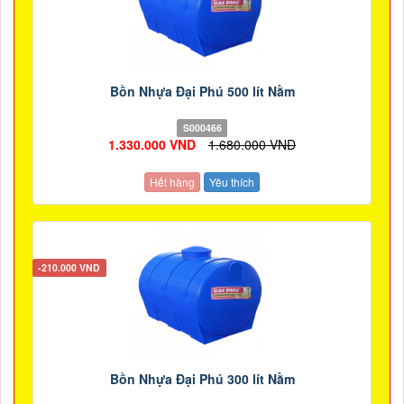
Bồn Nhựa Đại Phú 500 lít Nằm
S000466
1.330.000 VND
1.680.000 VND
Hết hàng
Yêu thích
-210.000 VND
Bồn Nhựa Đại Phú 300 lít Nằm