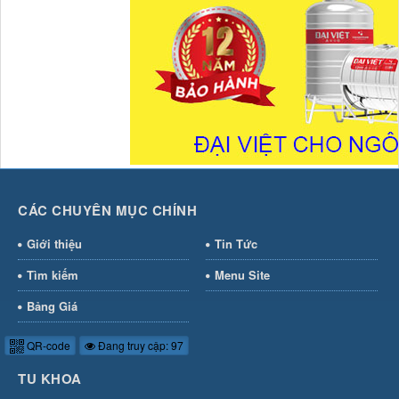
CÁC CHUYÊN MỤC CHÍNH
Giới thiệu
Tin Tức
Tìm kiếm
Menu Site
Bảng Giá
QR-code
Đang truy cập: 97
TU KHOA