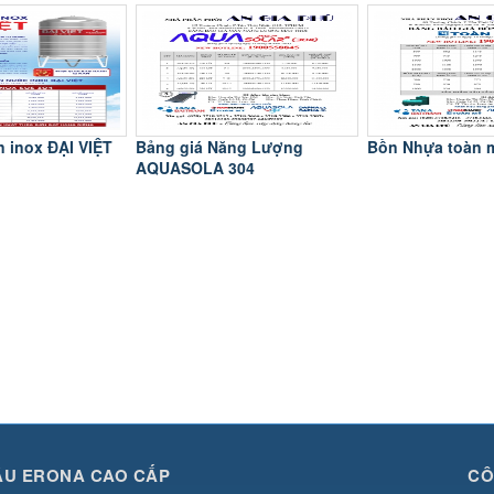
n inox ĐẠI VIỆT
Bảng giá Năng Lượng
Bồn Nhựa toàn 
AQUASOLA 304
U ERONA CAO CẤP
CÔ