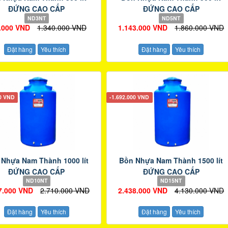
ĐỨNG CAO CẤP
ĐỨNG CAO CẤP
ND3NT
ND5NT
.000 VND
1.340.000 VND
1.143.000 VND
1.860.000 VND
Đặt hàng
Yêu thích
Đặt hàng
Yêu thích
00 VND
-1.692.000 VND
 Nhựa Nam Thành 1000 lít
Bồn Nhựa Nam Thành 1500 lít
ĐỨNG CAO CẤP
ĐỨNG CAO CẤP
ND10NT
ND15NT
7.000 VND
2.710.000 VND
2.438.000 VND
4.130.000 VND
Đặt hàng
Yêu thích
Đặt hàng
Yêu thích