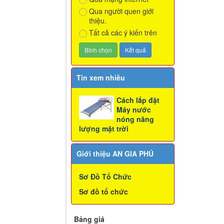
Qua người quen giới
thiệu.
Tất cả các ý kiến trên
Tin xem nhiều
Cách lắp đặt
Máy nước
nóng năng
lượng mặt trời
Giới thiệu AN GIA PHÚ
Sơ Đồ Tổ Chức
Sơ đồ tổ chức
Bảng giá