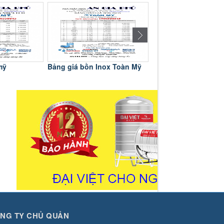
mỹ
Bảng giá bồn Inox Toàn Mỹ
Bảng giá bồn Inox D
NG TY CHỦ QUẢN