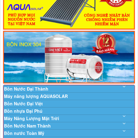
Bồn Nước Đại Thành
Máy năng lượng AQUASOLAR
Bồn Nước Đại Việt
Bồn nhựa Đại Phú
Máy Năng Lượng Mặt Trời
Bồn Nước Nam Thành
Bồn nước Toàn Mỹ