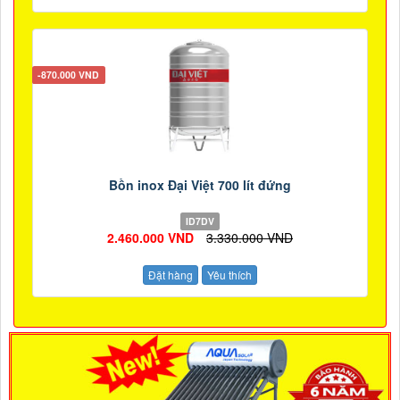
-870.000 VND
Bồn inox Đại Việt 700 lít đứng
ID7DV
2.460.000 VND
3.330.000 VND
Đặt hàng
Yêu thích