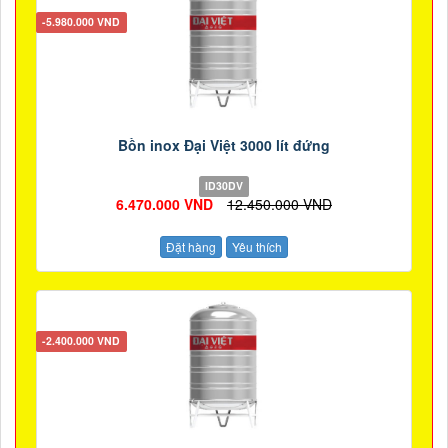
-5.980.000 VND
Bồn inox Đại Việt 3000 lít đứng
ID30DV
6.470.000 VND
12.450.000 VND
Đặt hàng
Yêu thích
-2.400.000 VND