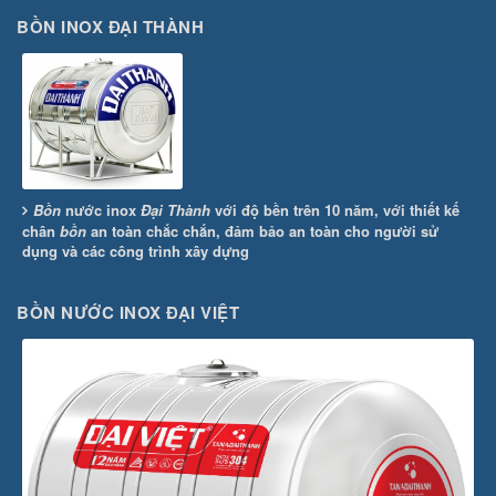
BỒN INOX ĐẠI THÀNH
Bồn
nước inox
Đại Thành
với độ bền trên 10 năm, với thiết kế
chân
bồn
an toàn chắc chắn, đảm bảo an toàn cho người sử
dụng và các công trình xây dựng
BỒN NƯỚC INOX ĐẠI VIỆT