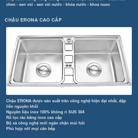
chen
-
sen vòi
-
sen vòi nước
-
khóa nước
-
khoa nuoc
CHẬU ERONA CAO CẤP
Chậu ERONA được sản xuất trên công nghệ hiện đại nhất, dập
liền nguyên khối
Nguyên liệu inox 100% không rỉ SUS 304
Rổ lọc rác bằng inox cao cấp
Bộ xả công nghệ mới ngăn chặn mùi hôi
Phù hợp với mọi căn bếp