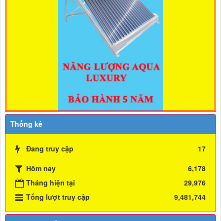
Thống kê
Đang truy cập
17
Hôm nay
6,178
Tháng hiện tại
29,976
Tổng lượt truy cập
9,481,744