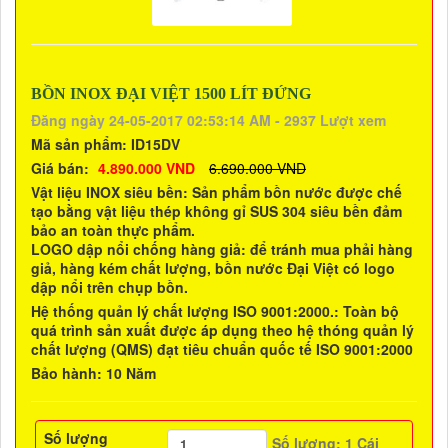
BỒN INOX ĐẠI VIỆT 1500 LÍT ĐỨNG
Đăng ngày 24-05-2017 02:53:14 AM - 2937 Lượt xem
Mã sản phẩm:
ID15DV
Giá bán:
4.890.000 VND
6.690.000 VND
Vật liệu INOX siêu bền: Sản phẩm bồn nước được chế
tạo bằng vật liệu thép không gỉ SUS 304 siêu bền đảm
bảo an toàn thực phẩm.
LOGO dập nổi chống hàng giả: để tránh mua phải hàng
giả, hàng kém chất lượng, bồn nước Đại Việt có logo
dập nổi trên chụp bồn.
Hệ thống quản lý chất lượng ISO 9001:2000.: Toàn bộ
quá trình sản xuất được áp dụng theo hệ thóng quản lý
chất lượng (QMS) đạt tiêu chuẩn quốc tế ISO 9001:2000
Bảo hành: 10 Năm
Số lượng
Số lượng:
1
Cái