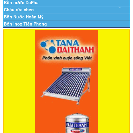
Bồn nước DaPha
Chậu rửa chén
Bồn Nước Hoàn Mỹ
Bồn Inox Tiền Phong