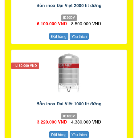
Bồn inox Đại Việt 2000 lít đứng
ID20DV
6.100.000 VND
8.500.000 VND
Đặt hàng
Yêu thích
-1.160.000 VND
Bồn inox Đại Việt 1000 lít đứng
ID10DV
3.220.000 VND
4.380.000 VND
Đặt hàng
Yêu thích