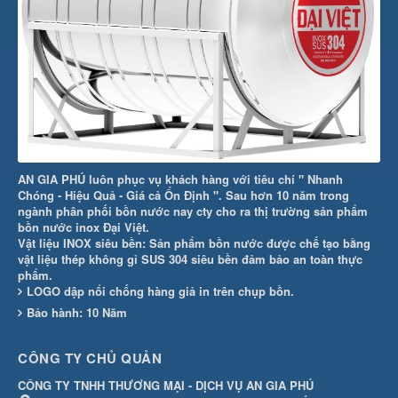
AN GIA PHÚ luôn phục vụ khách hàng với tiêu chí " Nhanh
Chóng - Hiệu Quả - Giá cả Ổn Định ". Sau hơn 10 năm trong
ngành phân phối bồn nước nay cty cho ra thị trường sản phẩm
bồn nước inox Đại Việt.
Vật liệu INOX siêu bền: Sản phẩm bồn nước được chế tạo bằng
vật liệu thép không gỉ SUS 304 siêu bền đảm bảo an toàn thực
phẩm.
LOGO dập nổi chống hàng giả in trên chụp bồn.
Bảo hành: 10 Năm
CÔNG TY CHỦ QUẢN
CÔNG TY TNHH THƯƠNG MẠI - DỊCH VỤ AN GIA PHÚ