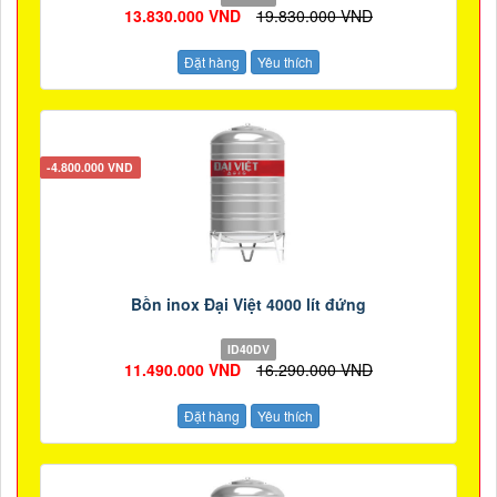
13.830.000 VND
19.830.000 VND
Đặt hàng
Yêu thích
-4.800.000 VND
Bồn inox Đại Việt 4000 lít đứng
ID40DV
11.490.000 VND
16.290.000 VND
Đặt hàng
Yêu thích