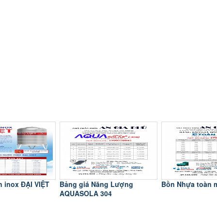
 giá Năng Lượng
Bồn Nhựa toàn mỹ
Bảng giá
SOLA 304