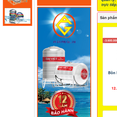
trực tiếp
Sản phẩm
-3.600.0
Bồn 
12