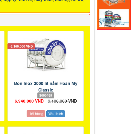
-2.160.000 VND
Bồn Inox 3000 lít nằm Hoàn Mỹ
Classic
S000485
6.940.000 VND
9.100.000 VND
Hết hàng
Yêu thích