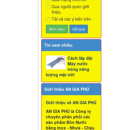
Qua người quen giới
thiệu.
Tất cả các ý kiến trên
Tin xem nhiều
Cách lắp đặt
Máy nước
nóng năng
lượng mặt trời
Giới thiệu AN GIA PHÚ
Giới thiệu về AN GIA PHÚ
AN GIA PHÚ là Công ty
chuyên phân phối các
sản phẩm Bồn Nước
bằng Inox - Nhựa - Chậu