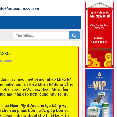
nfo@angiaphu.com.vn
ASSIC
ượt xem
 dàn máy móc thiết bị mới nhập khẩu từ
ông nghệ hàn lăn điều khiển tự động bằng
ản phẩm
bồn nước inox Hoàn Mỹ
nhằm
iúp mối hàn đẹp hơn, cũng như tối ưu
 inox Hoàn Mỹ
được chế tạo bằng vật
đầu cho sản phẩm bồn nước giúp bồn có
m bảo tính mỹ thuật cho thiết kế, kiến