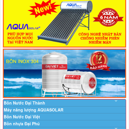
Bồn Nước Đại Thành
Máy năng lượng AQUASOLAR
Bồn Nước Đại Việt
Bồn nhựa Đại Phú