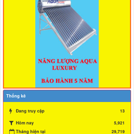
Thống kê
Đang truy cập
13
Hôm nay
5,921
Tháng hiện tại
29,719