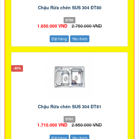
Chậu Rửa chén SUS 304 ĐT80
ĐT80
1.650.000 VND
2.750.000 VND
Đặt hàng
Yêu thích
-40%
Chậu Rửa chén SUS 304 ĐT81
ĐT81
1.710.000 VND
2.850.000 VND
Đặt hàng
Yêu thích