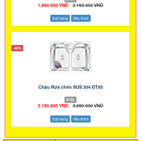
1.890.000 VND
3.150.000 VND
Đặt hàng
Yêu thích
-40%
Chậu Rửa chén SUS 304 ĐT85
ĐT85
2.190.000 VND
3.650.000 VND
Đặt hàng
Yêu thích