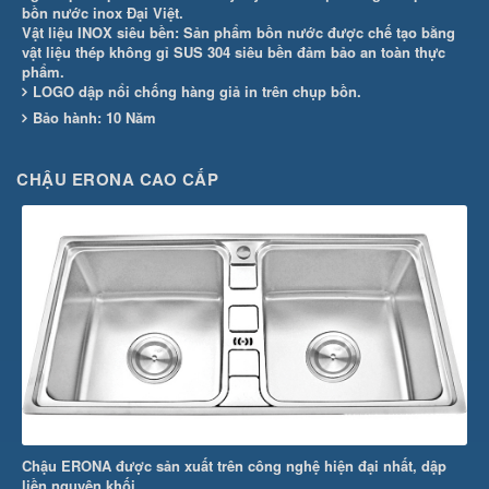
bồn nước inox Đại Việt.
Vật liệu INOX siêu bền: Sản phẩm bồn nước được chế tạo bằng
vật liệu thép không gỉ SUS 304 siêu bền đảm bảo an toàn thực
phẩm.
LOGO dập nổi chống hàng giả in trên chụp bồn.
Bảo hành: 10 Năm
CHẬU ERONA CAO CẤP
Chậu ERONA được sản xuất trên công nghệ hiện đại nhất, dập
liền nguyên khối