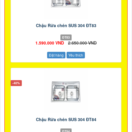
Chậu Rửa chén SUS 304 ĐT83
ĐT83
1.590.000 VND
2.650.000 VND
Đặt hàng
Yêu thích
-40%
Chậu Rửa chén SUS 304 ĐT84
ĐT84