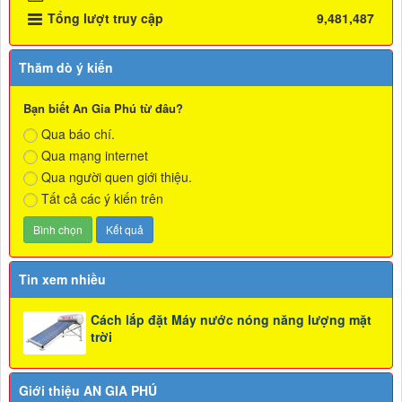
Tổng lượt truy cập
9,481,487
Thăm dò ý kiến
Bạn biết An Gia Phú từ đâu?
Qua báo chí.
Qua mạng internet
Qua người quen giới thiệu.
Tất cả các ý kiến trên
Tin xem nhiều
Cách lắp đặt Máy nước nóng năng lượng mặt
trời
Giới thiệu AN GIA PHÚ