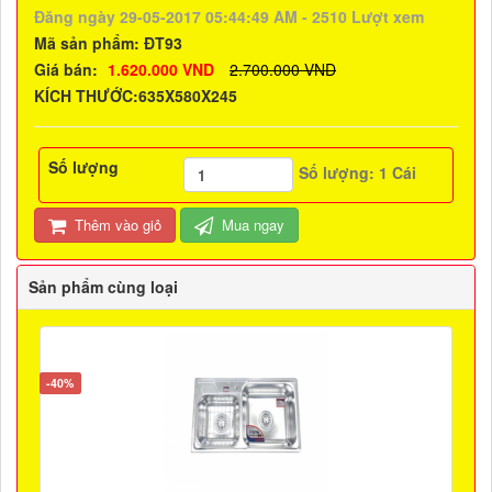
Đăng ngày 29-05-2017 05:44:49 AM - 2510 Lượt xem
Mã sản phẩm:
ĐT93
Giá bán:
1.620.000 VND
2.700.000 VND
KÍCH THƯỚC:635X580X245
Số lượng
Số lượng:
1
Cái
Thêm vào giỏ
Mua ngay
Sản phẩm cùng loại
-40%