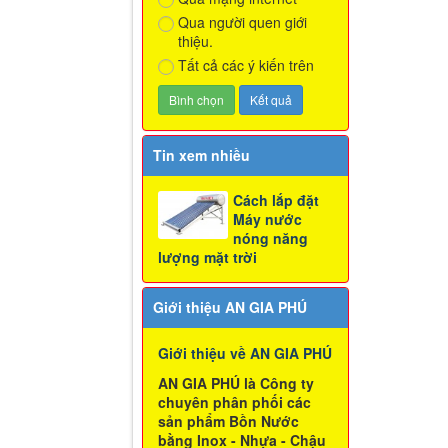
Qua người quen giới
thiệu.
Tất cả các ý kiến trên
Tin xem nhiều
Cách lắp đặt
Máy nước
nóng năng
lượng mặt trời
Giới thiệu AN GIA PHÚ
Giới thiệu về AN GIA PHÚ
AN GIA PHÚ là Công ty
chuyên phân phối các
sản phẩm Bồn Nước
bằng Inox - Nhựa - Chậu