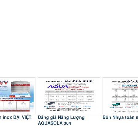
n inox ĐẠI VIỆT
Bảng giá Năng Lượng
Bồn Nhựa toàn 
AQUASOLA 304