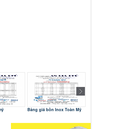
mỹ
Bảng giá bồn Inox Toàn Mỹ
Bảng giá bồn Inox D